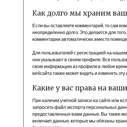
Как долго мы храним ва
Если вы оставляете комментарий, то сам ко
неопределенно долго. Это делается для тог
комментарии автоматически, вместо помещен
Для пользователей с регистрацией на нашем
они указывают в своем профиле. Все пользов
свою информацию из профиля в любое время
вебсайта также может видеть и изменять эт
Какие у вас права на ваш
При наличии учетной записи на сайте или ес
запросить файл экспорта персональных данн
предоставленные вами данные. Вы также мож
включает данные, которые мы обязаны храни