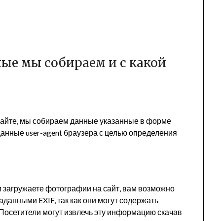
ые мы собираем и с какой
сайте, мы собираем данные указанные в форме
 данные user-agent браузера с целью определения
 загружаете фотографии на сайт, вам возможно
аданными EXIF, так как они могут содержать
Посетители могут извлечь эту информацию скачав