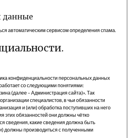
и данные
ься автоматическим сервисом определения спама.
циальности.
ика конфиденциальности персональных данных
 работает со следующими понятиями:
ина (далее – Администрация сайта)». Так
рганизации специалистов, в чьи обязанности
ганизация и (или) обработка поступивших на него
я этих обязанностей они должны чётко
ся сведения, какие сведения должна быть
ии) должны производиться с полученными