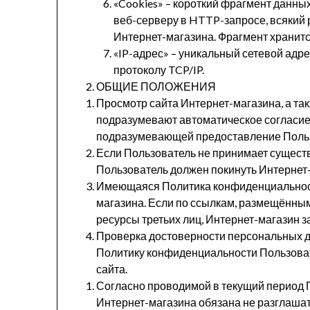
«Cookies» – короткий фрагмент данн
веб-серверу в HTTP-запросе, всякий р
Интернет-магазина. Фрагмент хранитс
«IP-адрес» – уникальный сетевой адре
протоколу TCP/IP.
ОБЩИЕ ПОЛОЖЕНИЯ
Просмотр сайта Интернет-магазина, а та
подразумевают автоматическое согласие
подразумевающей предоставление Польз
Если Пользователь не принимает сущес
Пользователь должен покинуть Интернет
Имеющаяся Политика конфиденциальности
магазина. Если по ссылкам, размещённым
ресурсы третьих лиц, Интернет-магазин за
Проверка достоверности персональных 
Политику конфиденциальности Пользоват
сайта.
Согласно проводимой в текущий период
Интернет-магазина обязана не разглаш