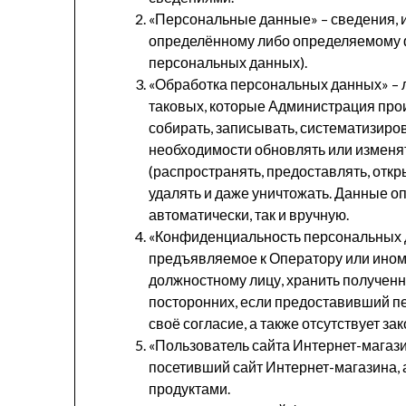
«Персональные данные» – сведения, 
определённому либо определяемому 
персональных данных).
«Обработка персональных данных» – 
таковых, которые Администрация про
собирать, записывать, систематизирова
необходимости обновлять или изменять
(распространять, предоставлять, откры
удалять и даже уничтожать. Данные о
автоматически, так и вручную.
«Конфиденциальность персональных д
предъявляемое к Оператору или ино
должностному лицу, хранить полученн
посторонних, если предоставивший п
своё согласие, а также отсутствует з
«Пользователь сайта Интернет-магазин
посетивший сайт Интернет-магазина, 
продуктами.