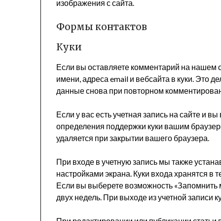
изображения с сайта.
Формы контактов
Куки
Если вы оставляете комментарий на нашем 
имени, адреса email и вебсайта в куки. Это д
данные снова при повторном комментировании
Если у вас есть учетная запись на сайте и в
определения поддержки куки вашим браузеро
удаляется при закрытии вашего браузера.
При входе в учетную запись мы также устана
настройками экрана. Куки входа хранятся в те
Если вы выберете возможность «Запомнить м
двух недель. При выходе из учетной записи к
При редактировании или публикации статьи в