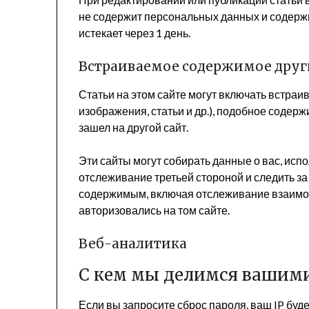
не содержит персональных данных и содержи
истекает через 1 день.
Встраиваемое содержимое друг
Статьи на этом сайте могут включать встра
изображения, статьи и др.), подобное содерж
зашел на другой сайт.
Эти сайты могут собирать данные о вас, исп
отслеживание третьей стороной и следить 
содержимым, включая отслеживание взаимоде
авторизовались на том сайте.
Веб-аналитика
С кем мы делимся вашим
Если вы запросите сброс пароля, ваш IP буде