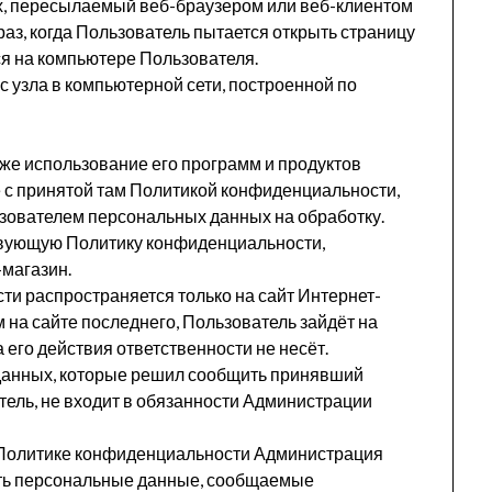
ых, пересылаемый веб-браузером или веб-клиентом
аз, когда Пользователь пытается открыть страницу
я на компьютере Пользователя.
с узла в компьютерной сети, построенной по
кже использование его программ и продуктов
 с принятой там Политикой конфиденциальности,
ователем персональных данных на обработку.
твующую Политику конфиденциальности,
-магазин.
 распространяется только на сайт Интернет-
 на сайте последнего, Пользователь зайдёт на
 его действия ответственности не несёт.
данных, которые решил сообщить принявший
ель, не входит в обязанности Администрации
 Политике конфиденциальности Администрация
ать персональные данные, сообщаемые