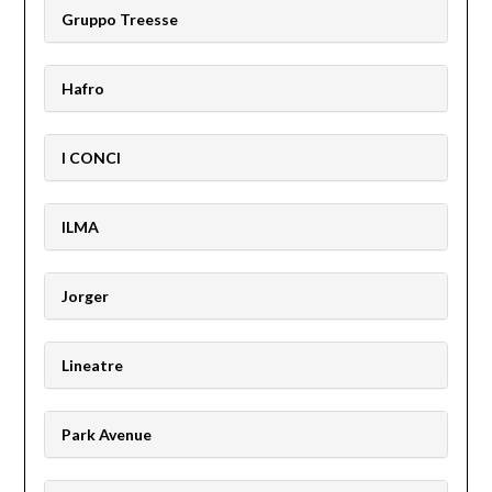
Gruppo Treesse
Hafro
I CONCI
ILMA
Jorger
Lineatre
Park Avenue