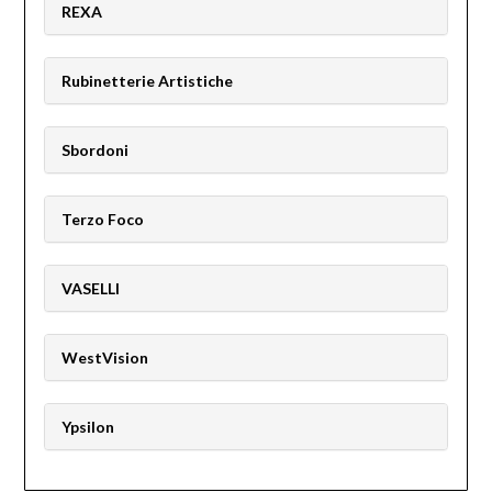
REXA
Rubinetterie Artistiche
Sbordoni
Terzo Foco
VASELLI
WestVision
Ypsilon