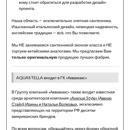
кому стоит обратиться для разработки дизайн-
проекта.
Наша область — исключительно элитная сантехника.
Изысканный итальянский дизайн, немецкая надежность,
английские традиции — всё, что Вы пожелаете.
Мы НЕ занимаемся сантехникой эконом-класса и НЕ
торгуем китайскими аналогами. Мы предлагаем Вам
только оригинальную
продукцию лучших фабрик.
AQUASTELLA входит в ГК «Аквамакс»
В Группу компаний «Аквамакс» также входит известная
среди архитекторов компания
«Avenue Style» (Авеню
Стайл) Ирины и Натальи Волковых
, эксклюзивно
представляющих на территории РФ десятки
американских брендов.
По всем вопросам обращайтесь через
форму обратной