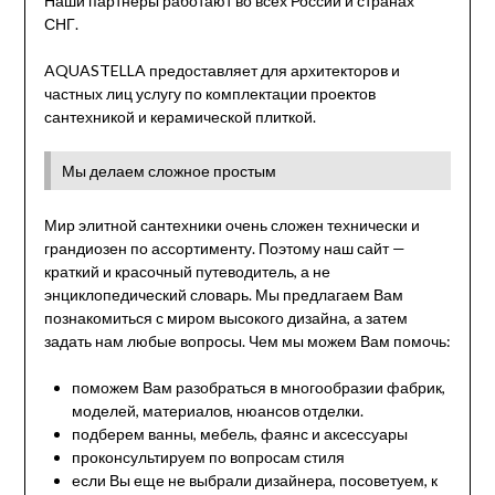
Наши партнеры работают во всех России и странах
СНГ.
AQUASTELLA предоставляет для архитекторов и
частных лиц услугу по комплектации проектов
сантехникой и керамической плиткой.
Мы делаем сложное простым
Мир элитной сантехники очень сложен технически и
грандиозен по ассортименту. Поэтому наш сайт —
краткий и красочный путеводитель, а не
энциклопедический словарь. Мы предлагаем Вам
познакомиться с миром высокого дизайна, а затем
задать нам любые вопросы. Чем мы можем Вам помочь:
поможем Вам разобраться в многообразии фабрик,
моделей, материалов, нюансов отделки.
подберем ванны, мебель, фаянс и аксессуары
проконсультируем по вопросам стиля
если Вы еще не выбрали дизайнера, посоветуем, к