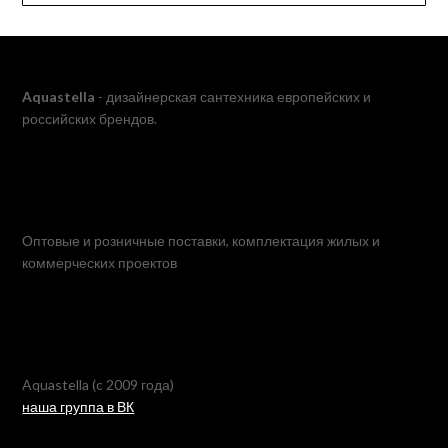
Aquastella
- дизайнерская сантехника европейских и
российских брендов.
Оптовые и розничные поставки, комплектация жилых и
коммерческих проектов
Aquastella (c 2009 года)
наша группа в ВК