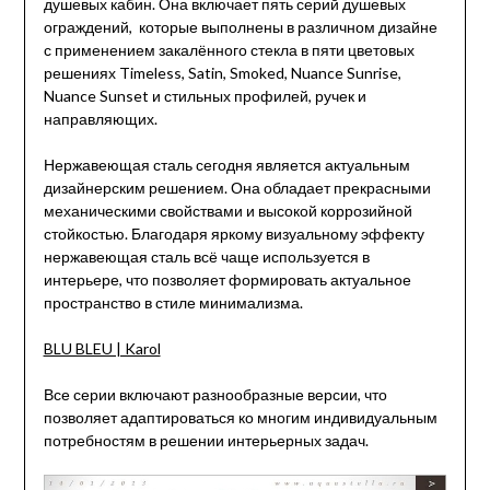
душевых кабин. Она включает пять серий душевых
ограждений, которые выполнены в различном дизайне
с применением закалённого стекла в пяти цветовых
решениях Timeless, Satin, Smoked, Nuance Sunrise,
Nuance Sunset и стильных профилей, ручек и
направляющих.
Нержавеющая сталь сегодня является актуальным
дизайнерским решением. Она обладает прекрасными
механическими свойствами и высокой коррозийной
стойкостью. Благодаря яркому визуальному эффекту
нержавеющая сталь всё чаще используется в
интерьере, что позволяет формировать актуальное
пространство в стиле минимализма.
BLU BLEU | Karol
Все серии включают разнообразные версии, что
позволяет адаптироваться ко многим индивидуальным
потребностям в решении интерьерных задач.