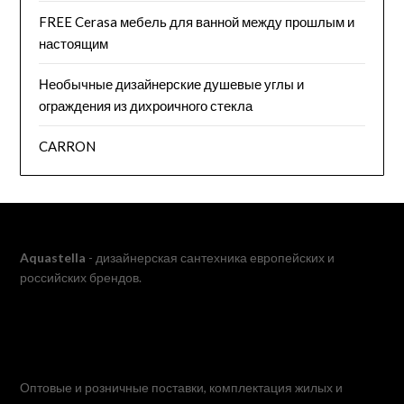
FREE Cerasa мебель для ванной между прошлым и
настоящим
Необычные дизайнерские душевые углы и
ограждения из дихроичного стекла
CARRON
Aquastella
- дизайнерская сантехника европейских и
российских брендов.
Оптовые и розничные поставки, комплектация жилых и